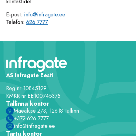
kontaktidel:
E-post:
info@infragate.ee
Telefon:
626 7777
AS Infragate Eesti
Reg nr 10845129
KMKR nr EE100745375
Tallinna kontor
Mäealuse 2/3, 12618 Tallinn
+372 626 7777
info@infragate.ee
Tartu kontor