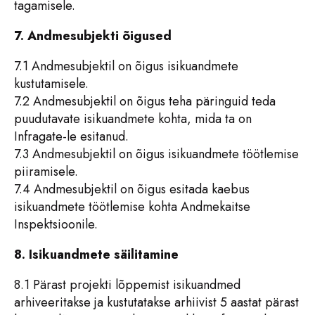
tagamisele.
7. Andmesubjekti õigused
7.1 Andmesubjektil on õigus isikuandmete
kustutamisele.
7.2 Andmesubjektil on õigus teha päringuid teda
puudutavate isikuandmete kohta, mida ta on
Infragate-le esitanud.
7.3 Andmesubjektil on õigus isikuandmete töötlemise
piiramisele.
7.4 Andmesubjektil on õigus esitada kaebus
isikuandmete töötlemise kohta Andmekaitse
Inspektsioonile.
8. Isikuandmete säilitamine
8.1 Pärast projekti lõppemist isikuandmed
arhiveeritakse ja kustutatakse arhiivist 5 aastat pärast