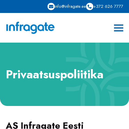
info@infragate.ee
+372 626 7777
Privaatsuspoliitika
AS Infragate Eesti