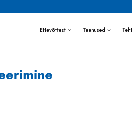
Ettevõttest
Teenused
Teh
eerimine